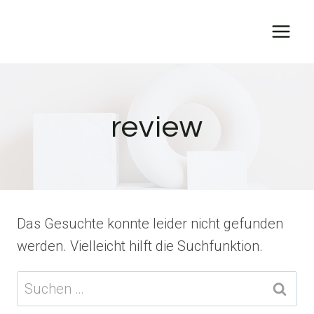
Zum
Inhalt
springen
review
Das Gesuchte konnte leider nicht gefunden
werden. Vielleicht hilft die Suchfunktion.
Suchen
nach: