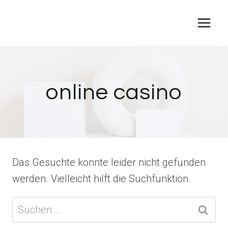
Zum
Inhalt
springen
online casino
Das Gesuchte konnte leider nicht gefunden
werden. Vielleicht hilft die Suchfunktion.
Suchen
nach: