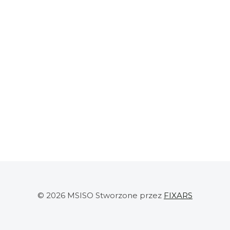
© 2026 MSISO Stworzone przez
FIXARS