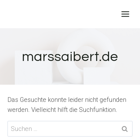
Zum
Inhalt
springen
marssaibert.de
Das Gesuchte konnte leider nicht gefunden
werden. Vielleicht hilft die Suchfunktion.
Suchen
nach: